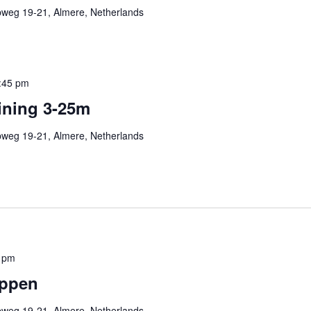
pweg 19-21, Almere, Netherlands
:45 pm
ining 3-25m
pweg 19-21, Almere, Netherlands
 pm
ppen
pweg 19-21, Almere, Netherlands