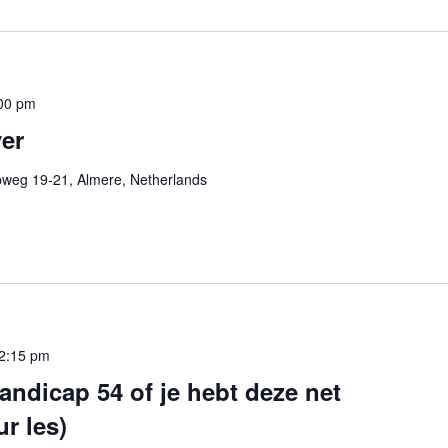
00 pm
er
pweg 19-21, Almere, Netherlands
2:15 pm
andicap 54 of je hebt deze net
ur les)