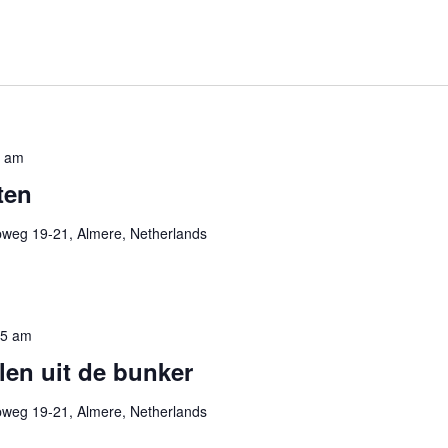
0 am
ten
pweg 19-21, Almere, Netherlands
15 am
en uit de bunker
pweg 19-21, Almere, Netherlands