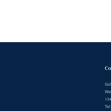
Co
Gol
Wat
13
Tel