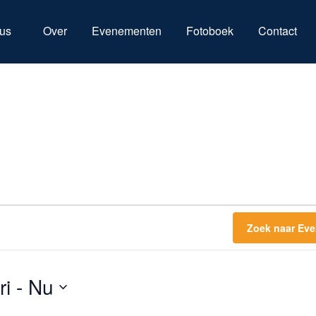
us
Over
Evenementen
Fotoboek
Contact
Zoek naar Ev
ri
 - 
Nu