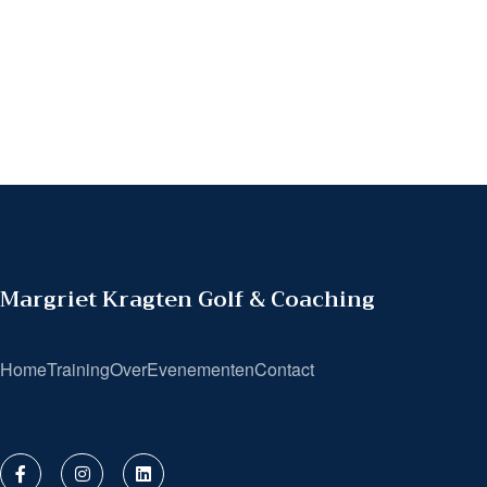
Margriet Kragten Golf & Coaching
Home
Training
Over
Evenementen
Contact