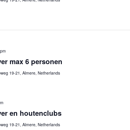
 pm
er max 6 personen
pweg 19-21, Almere, Netherlands
pm
er en houtenclubs
pweg 19-21, Almere, Netherlands