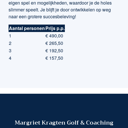
eigen spel en mogelijkheden, waardoor je de holes
slimmer speelt. Je blijft je door ontwikkelen op weg
naar een grotere succesbeleving!
Aantal personen
Prijs p.p.
1
€ 490,00
2
€ 265,50
3
€ 192,50
4
€ 157,50
Margriet Kragten Golf & Coaching