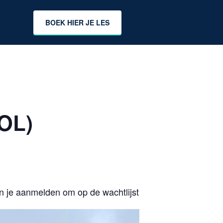
BOEK HIER JE LES
VOL)
n je aanmelden om op de wachtlijst te komen, door een m