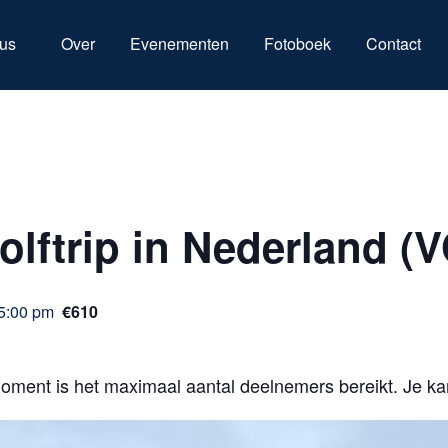
us
Over
Evenementen
Fotoboek
Contact
lftrip in Nederland (
5:00 pm
€610
moment is het maximaal aantal deelnemers bereikt. Je ka