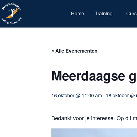
Home
Training
Curs
« Alle Evenementen
Meerdaagse go
16 oktober @ 11:00 am
-
18 oktober @ 
Bedankt voor je interesse. Op dit 