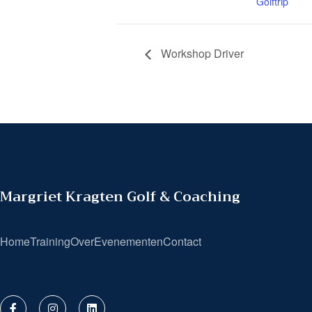
Golftrip
Workshop Driver
Margriet Kragten Golf & Coaching
Home
Training
Over
Evenementen
Contact