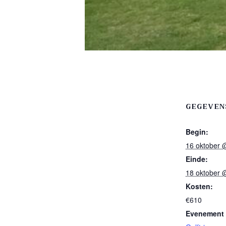
GEGEVEN
Begin:
16 oktober 
Einde:
18 oktober 
Kosten:
€610
Evenement 