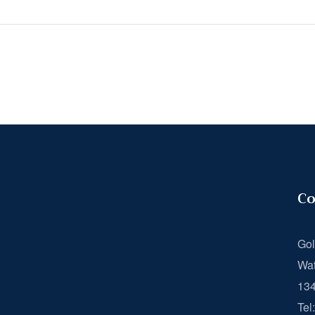
Co
Gol
Wat
13
Tel