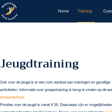
Home
Training
Curs
Jeugdtraining
Ook voor de jeugd is er een ruim aanbod aan trainingen en gezellige
activiteiten. Informatie over groepstraining is terug te vinden op de w
Almeerderhout.
Privéles voor de jeugd is vanaf € 35. Daarnaast zijn er mogelijkhede
verjaardagsfeestjes tot 12 kinderen. Neem voor meer informatie
cont