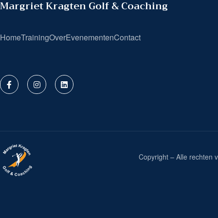
Margriet Kragten Golf & Coaching
Home
Training
Over
Evenementen
Contact
Copyright – Alle rechte