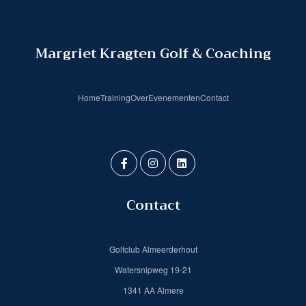
Margriet Kragten Golf & Coaching
Home
Training
Over
Evenementen
Contact
Contact
Golfclub Almeerderhout
Watersnipweg 19-21
1341 AA Almere