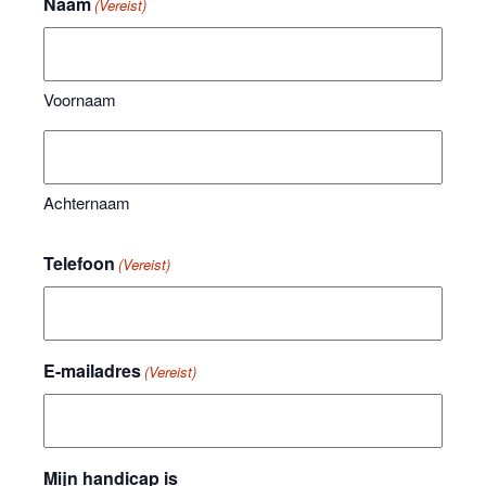
Naam
(Vereist)
Voornaam
Achternaam
Telefoon
(Vereist)
E-mailadres
(Vereist)
Mijn handicap is