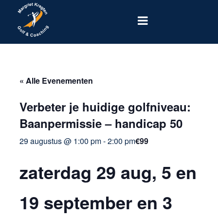
« Alle Evenementen
Verbeter je huidige golfniveau:
Baanpermissie – handicap 50
29 augustus @ 1:00 pm
-
2:00 pm
€99
zaterdag 29 aug, 5 en
19 september en 3