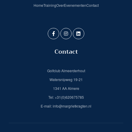
v
g
e
Home
Training
Over
Evenementen
Contact
a
a
n
v
n
e
Z
n
Contact
E
o
n
Golfclub Almeerderhout
v
a
e
Watersnipweg 19-21
v
1341 AA Almere
e
k
Tel: +31(0)620675785
i
E-mail: info@margrietkragten.nl
n
g
e
a