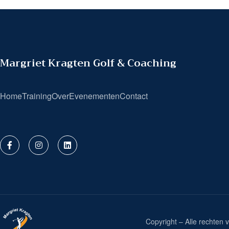
Margriet Kragten Golf & Coaching
Home
Training
Over
Evenementen
Contact
Copyright – Alle rechte