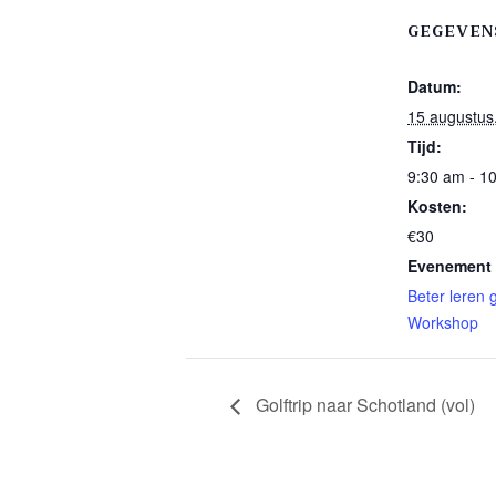
GEGEVEN
Datum:
15 augustus
Tijd:
9:30 am - 1
Kosten:
€30
Evenement 
Beter leren 
Workshop
Golftrip naar Schotland (vol)