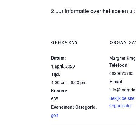
2 uur informatie over het spelen ui
GEGEVENS
ORGANISA
Datum:
Margriet Krag
Telefoon
1 april, 2023
0620675785
Tijd:
E-mail
4:00 pm - 6:00 pm
info@margriet
Kosten:
Bekijk de site
€35
Organisator
Evenement Categorie:
golf