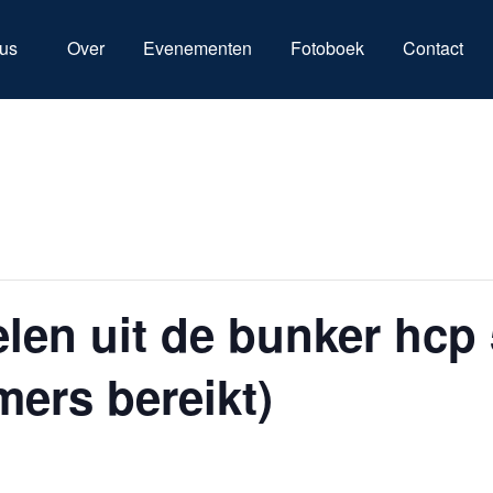
us
Over
Evenementen
Fotoboek
Contact
en uit de bunker hcp 
mers bereikt)