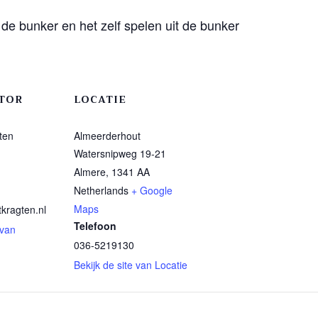
t de bunker en het zelf spelen uit de bunker
TOR
LOCATIE
ten
Almeerderhout
Watersnipweg 19-21
Almere
,
1341 AA
Netherlands
+ Google
Maps
kragten.nl
Telefoon
 van
036-5219130
Bekijk de site van Locatie