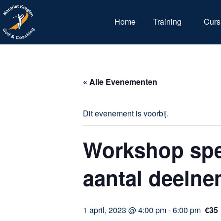
Home
Training
Curs
« Alle Evenementen
Dit evenement is voorbij.
Workshop spel
aantal deelne
1 april, 2023 @ 4:00 pm
-
6:00 pm
€35