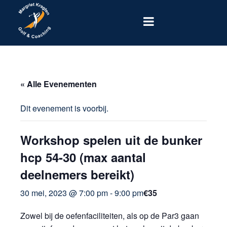
« Alle Evenementen
Dit evenement is voorbij.
Workshop spelen uit de bunker
hcp 54-30 (max aantal
deelnemers bereikt)
30 mei, 2023 @ 7:00 pm
-
9:00 pm
€35
Zowel bij de oefenfaciliteiten, als op de Par3 gaan