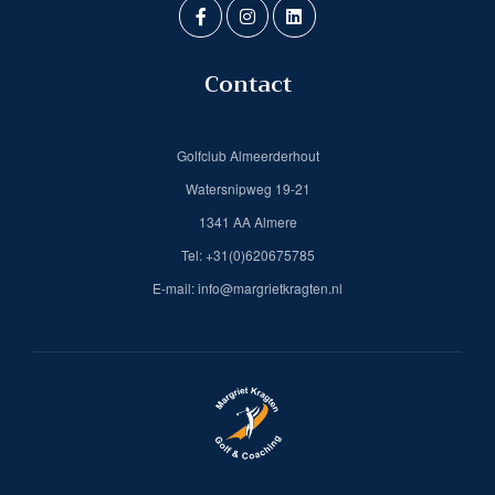
Contact
Golfclub Almeerderhout
Watersnipweg 19-21
1341 AA Almere
Tel: +31(0)620675785
E-mail: info@margrietkragten.nl