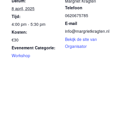
Datum:
Margriet Kragten
Telefoon
8 april, 2025
0620675785
Tijd:
E-mail
4:00 pm - 5:30 pm
info@margrietkragten.nl
Kosten:
Bekijk de site van
€30
Organisator
Evenement Categorie:
Workshop