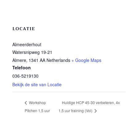
LOCATIE
Almeerderhout
Watersnipweg 19-21
Almere
,
1341 AA
Netherlands
+ Google Maps
Telefoon
036-5219130
Bekijk de site van Locatie
Workshop
Huidige HCP 45-30 verbeteren, 4x
Pitchen 1,5 uur
1,5 uur training (Vol)