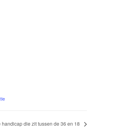
tie
e handicap die zit tussen de 36 en 18