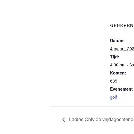
GEGEVEN
Datum:
4 maart, 20
Tijd:
4:00 pm - 6
Kosten:
€35
Evenement 
golf
Ladies Only op vrijdagochtend