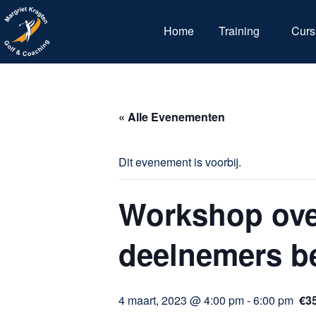
Home
Training
Curs
« Alle Evenementen
Dit evenement is voorbij.
Workshop over
deelnemers be
4 maart, 2023 @ 4:00 pm
-
6:00 pm
€3