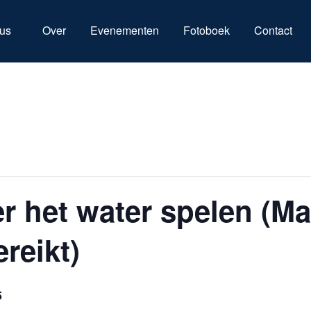
us
Over
Evenementen
Fotoboek
Contact
 het water spelen (Ma
reikt)
5