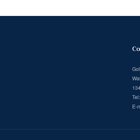
Co
Gol
Wat
13
Tel
E-m