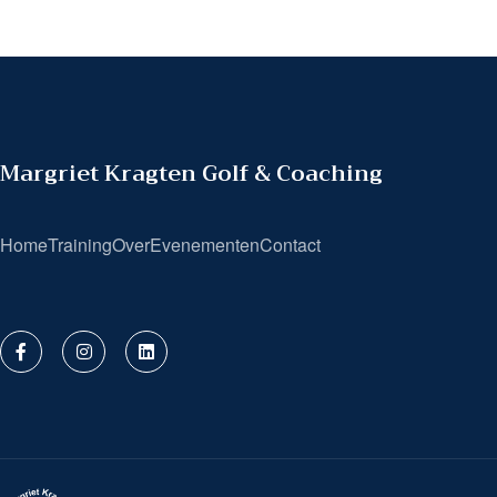
Margriet Kragten Golf & Coaching
Home
Training
Over
Evenementen
Contact