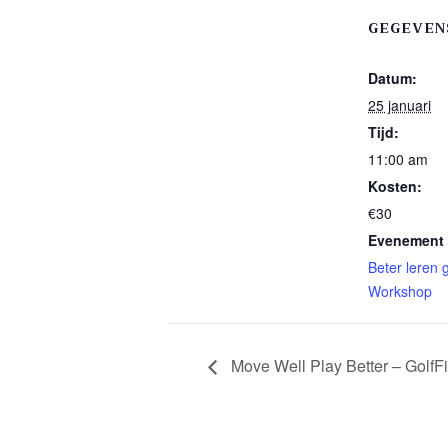
GEGEVEN
Datum:
25 januari
Tijd:
11:00 am
Kosten:
€30
Evenement 
Beter leren 
Workshop
Move Well Play Better – GolfFi