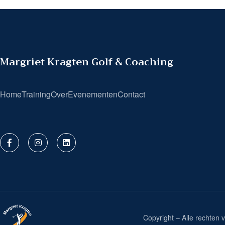
Margriet Kragten Golf & Coaching
Home
Training
Over
Evenementen
Contact
Copyright – Alle rechte