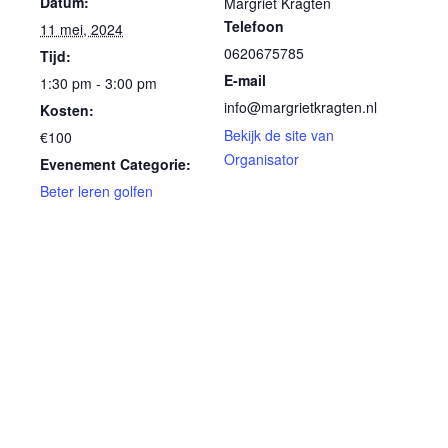
Datum:
Margriet Kragten
Telefoon
11 mei, 2024
0620675785
Tijd:
E-mail
1:30 pm - 3:00 pm
info@margrietkragten.nl
Kosten:
Bekijk de site van
€100
Organisator
Evenement Categorie:
Beter leren golfen