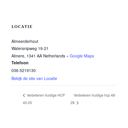
LOCATIE
Almeerderhout
Watersnipweg 19-21
Almere
,
1341 AA
Netherlands
+ Google Maps
Telefoon
036-5219130
Bekijk de site van Locatie
Verbeteren huidige HCP
Verbeteren huidige hcp 48-
40-20
28