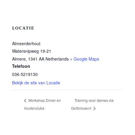
LOCATIE
Almeerderhout
Watersnipweg 19-21
Almere
,
1341 AA
Netherlands
+ Google Maps
Telefoon
036-5219130
Bekijk de site van Locatie
Workshop Driver en
Training voor dames via
houtenclubs
Golfvrouw.nl