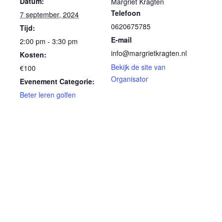
Datum:
Margriet Kragten
Telefoon
7 september, 2024
0620675785
Tijd:
E-mail
2:00 pm - 3:30 pm
info@margrietkragten.nl
Kosten:
Bekijk de site van
€100
Organisator
Evenement Categorie:
Beter leren golfen