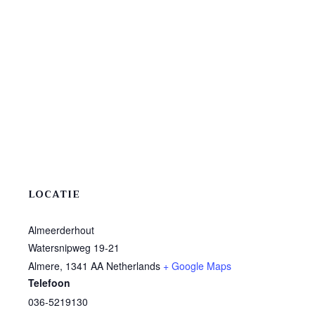
LOCATIE
Almeerderhout
Watersnipweg 19-21
Almere
,
1341 AA
Netherlands
+ Google Maps
Telefoon
036-5219130