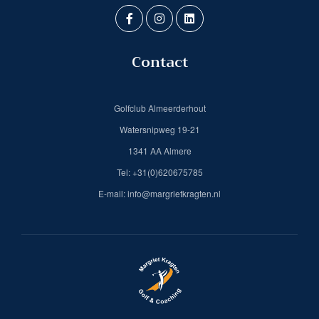
Contact
Golfclub Almeerderhout
Watersnipweg 19-21
1341 AA Almere
Tel: +31(0)620675785
E-mail: info@margrietkragten.nl