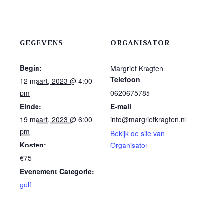
GEGEVENS
ORGANISATOR
Begin:
Margriet Kragten
Telefoon
12 maart, 2023 @ 4:00
pm
0620675785
Einde:
E-mail
19 maart, 2023 @ 6:00
info@margrietkragten.nl
pm
Bekijk de site van
Kosten:
Organisator
€75
Evenement Categorie:
golf