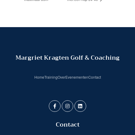
Margriet Kragten Golf & Coaching
Home
Training
Over
Evenementen
Contact
Contact