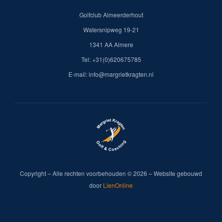
Golfclub Almeerderhout
Watersnipweg 19-21
1341 AA Almere
Tel: +31(0)620675785
E-mail: info@margrietkragten.nl
Copyright – Alle rechten voorbehouden © 2026 – Website gebouwd
door
LienOnline