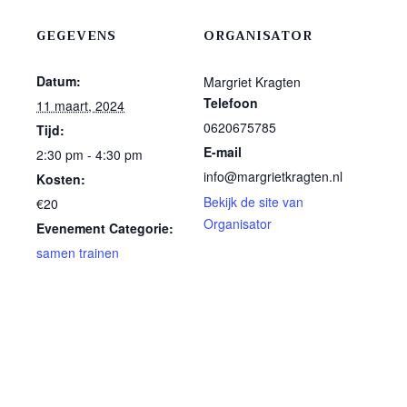
GEGEVENS
ORGANISATOR
Datum:
Margriet Kragten
Telefoon
11 maart, 2024
0620675785
Tijd:
E-mail
2:30 pm - 4:30 pm
info@margrietkragten.nl
Kosten:
Bekijk de site van
€20
Organisator
Evenement Categorie:
samen trainen