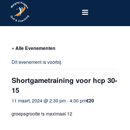
« Alle Evenementen
Dit evenement is voorbij.
Shortgametraining voor hcp 30-
15
11 maart, 2024 @ 2:30 pm
-
4:30 pm
€20
groepsgrootte is maximaal 12