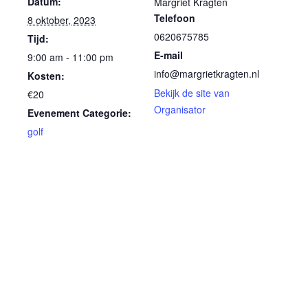
Datum:
Margriet Kragten
Telefoon
8 oktober, 2023
0620675785
Tijd:
E-mail
9:00 am - 11:00 pm
info@margrietkragten.nl
Kosten:
Bekijk de site van
€20
Organisator
Evenement Categorie:
golf