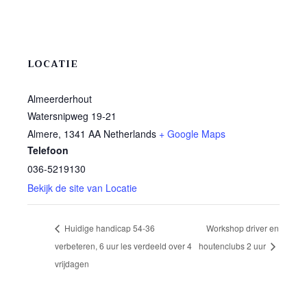
LOCATIE
Almeerderhout
Watersnipweg 19-21
Almere
,
1341 AA
Netherlands
+ Google Maps
Telefoon
036-5219130
Bekijk de site van Locatie
Huidige handicap 54-36
Workshop driver en
verbeteren, 6 uur les verdeeld over 4
houtenclubs 2 uur
vrijdagen