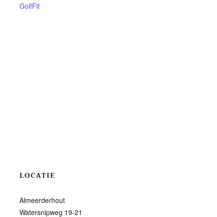
GolfFit
LOCATIE
Almeerderhout
Watersnipweg 19-21