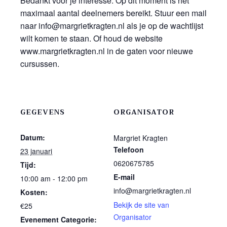
Bedankt voor je interesse. Op dit moment is het
maximaal aantal deelnemers bereikt. Stuur een mail
naar info@margrietkragten.nl als je op de wachtlijst
wilt komen te staan. Of houd de website
www.margrietkragten.nl in de gaten voor nieuwe
cursussen.
GEGEVENS
ORGANISATOR
Datum:
Margriet Kragten
Telefoon
23 januari
0620675785
Tijd:
E-mail
10:00 am - 12:00 pm
info@margrietkragten.nl
Kosten:
Bekijk de site van
€25
Organisator
Evenement Categorie: