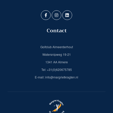
Contact
Golfclub Almeerderhout
Watersnipweg 19-21
1341 AA Almere
Tel: +31(0)620675785
E-mail: info@margrietkragten.nl