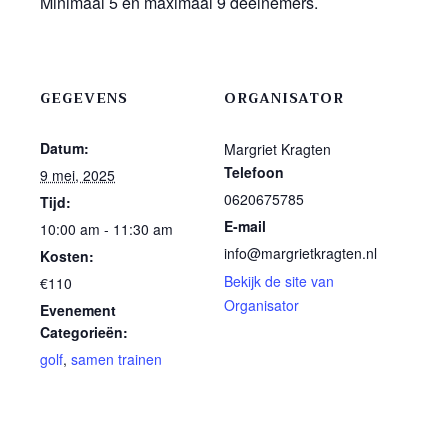
Minimaal 5 en maximaal 9 deelnemers.
GEGEVENS
ORGANISATOR
Datum:
Margriet Kragten
Telefoon
9 mei, 2025
0620675785
Tijd:
E-mail
10:00 am - 11:30 am
info@margrietkragten.nl
Kosten:
Bekijk de site van
€110
Organisator
Evenement
Categorieën:
golf
,
samen trainen