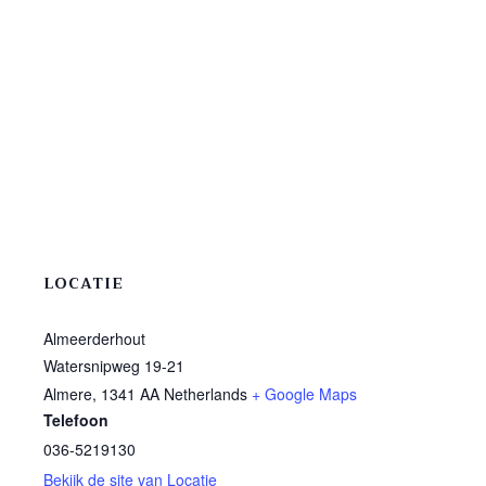
LOCATIE
Almeerderhout
Watersnipweg 19-21
Almere
,
1341 AA
Netherlands
+ Google Maps
Telefoon
036-5219130
Bekijk de site van Locatie