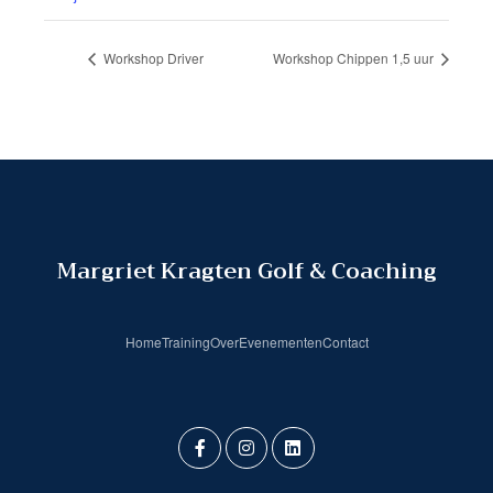
Workshop Driver
Workshop Chippen 1,5 uur
Margriet Kragten Golf & Coaching
Home
Training
Over
Evenementen
Contact