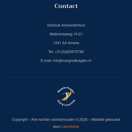
Contact
Golfclub Almeerderhout
Watersnipweg 19-21
1341 AA Almere
Tel: +31(0)620675785
E-mail: info@margrietkragten.nl
Copyright – Alle rechten voorbehouden © 2026 – Website gebouwd
door
LienOnline