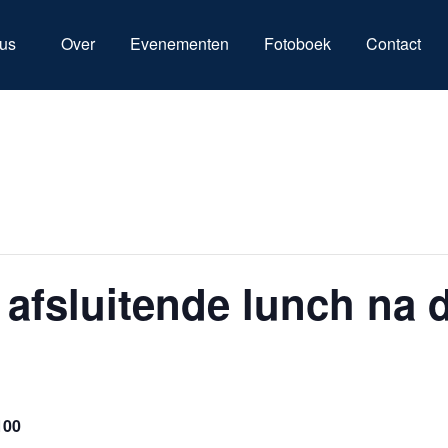
us
Over
Evenementen
Fotoboek
Contact
 afsluitende lunch na d
100