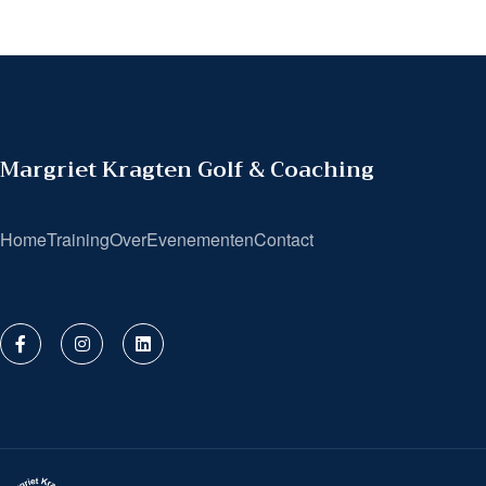
Margriet Kragten Golf & Coaching
Home
Training
Over
Evenementen
Contact