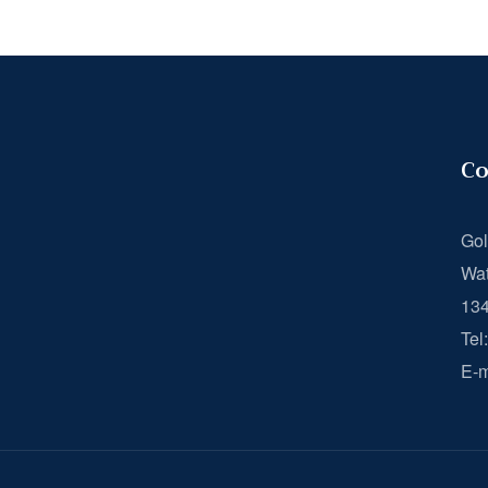
Co
Gol
Wat
13
Tel
E-m