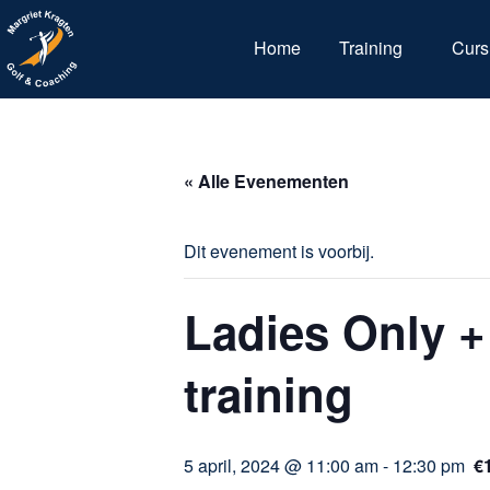
Home
Training
Curs
« Alle Evenementen
Dit evenement is voorbij.
Ladies Only +
training
5 april, 2024 @ 11:00 am
-
12:30 pm
€