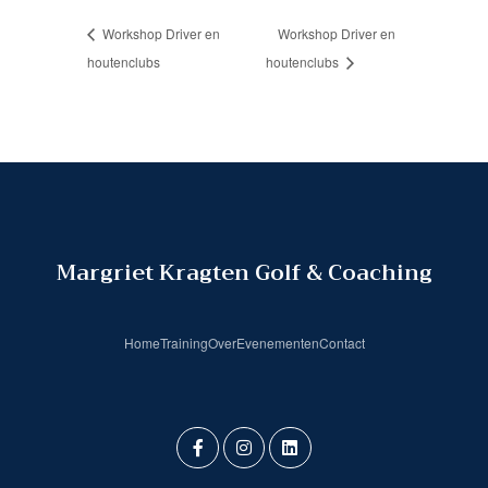
Workshop Driver en
Workshop Driver en
houtenclubs
houtenclubs
Margriet Kragten Golf & Coaching
Home
Training
Over
Evenementen
Contact