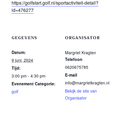
https://golfstart.golf.nl/sportactiviteit-detail?
id=476277
GEGEVENS
ORGANISATOR
Datum:
Margriet Kragten
Telefoon
9 juni, 2024
0620675785
Tijd:
E-mail
3:00 pm - 4:30 pm
info@margrietkragten.nl
Evenement Categorie:
Bekijk de site van
golf
Organisator