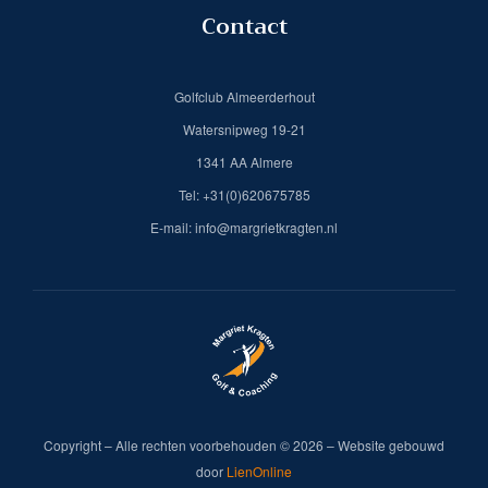
Contact
Golfclub Almeerderhout
Watersnipweg 19-21
1341 AA Almere
Tel: +31(0)620675785
E-mail: info@margrietkragten.nl
Copyright – Alle rechten voorbehouden © 2026 – Website gebouwd
door
LienOnline