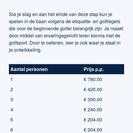
Sla je slag en aan het einde van deze stap kun je
spelen in de baan volgens de etiquette- en golfregels
die voor de beginnende golfer belangrijk zijn. Je maakt
door middel van ervaringsgericht leren kennis met de
golfsport. Door te oefenen, leer je ook waar je staat in
je ontwikkeling.
Aantal personen
Prijs p.p.
1
€ 780.00
2
€ 420.00
3
€ 300.00
4
€ 240.00
5
€ 204.00
6
€ 204.00