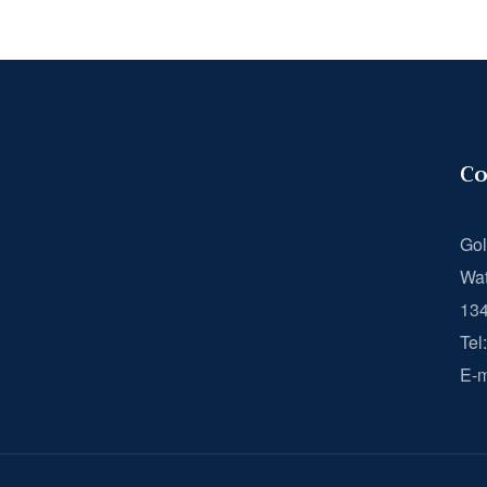
Co
Gol
Wat
13
Tel
E-m