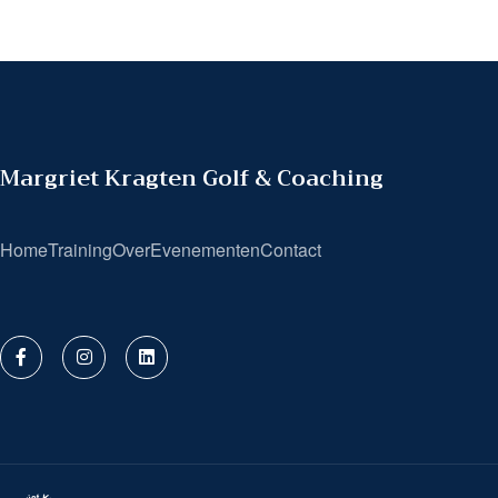
Margriet Kragten Golf & Coaching
Home
Training
Over
Evenementen
Contact